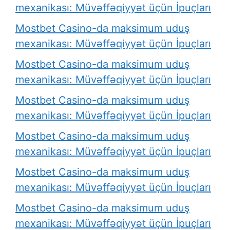
mexanikası: Müvəffəqiyyət üçün İpuçları
Mostbet Casino-da maksimum uduş
mexanikası: Müvəffəqiyyət üçün İpuçları
Mostbet Casino-da maksimum uduş
mexanikası: Müvəffəqiyyət üçün İpuçları
Mostbet Casino-da maksimum uduş
mexanikası: Müvəffəqiyyət üçün İpuçları
Mostbet Casino-da maksimum uduş
mexanikası: Müvəffəqiyyət üçün İpuçları
Mostbet Casino-da maksimum uduş
mexanikası: Müvəffəqiyyət üçün İpuçları
Mostbet Casino-da maksimum uduş
mexanikası: Müvəffəqiyyət üçün İpuçları