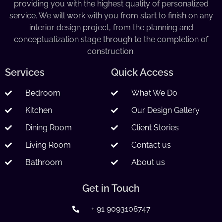
providing you with the highest quality of personalized
service. We will work with you from start to finish on any
interior design project, from the planning and
conceptualization stage through to the completion of
construction.
Services
Quick Access
Bedroom
What We Do
Kitchen
Our Design Gallery
Dining Room
Client Stories
Living Room
Contact us
Bathroom
About us
Get in Touch
+ 91 9093108747