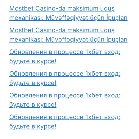
Mostbet Casino-da maksimum uduş
mexanikası: Müvəffəqiyyət üçün İpuçları
Mostbet Casino-da maksimum uduş
mexanikası: Müvəffəqiyyət üçün İpuçları
Обновления в процессе 1хбет вход:
будьте в курсе!
Обновления в процессе 1хбет вход:
будьте в курсе!
Обновления в процессе 1хбет вход:
будьте в курсе!
Обновления в процессе 1хбет вход:
будьте в курсе!