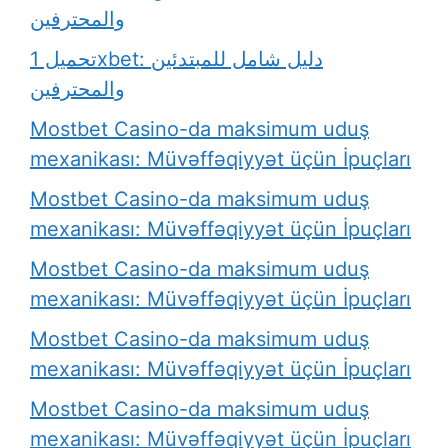
والمحترفين
تحميل 1xbet: دليل شامل للمبتدئين
والمحترفين
Mostbet Casino-da maksimum uduş
mexanikası: Müvəffəqiyyət üçün İpuçları
Mostbet Casino-da maksimum uduş
mexanikası: Müvəffəqiyyət üçün İpuçları
Mostbet Casino-da maksimum uduş
mexanikası: Müvəffəqiyyət üçün İpuçları
Mostbet Casino-da maksimum uduş
mexanikası: Müvəffəqiyyət üçün İpuçları
Mostbet Casino-da maksimum uduş
mexanikası: Müvəffəqiyyət üçün İpuçları