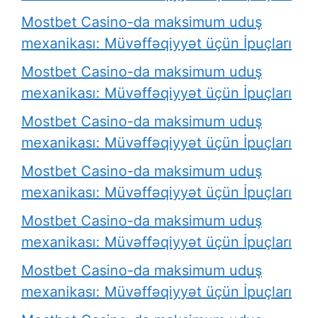
Mostbet Casino-da maksimum uduş
mexanikası: Müvəffəqiyyət üçün İpuçları
Mostbet Casino-da maksimum uduş
mexanikası: Müvəffəqiyyət üçün İpuçları
Mostbet Casino-da maksimum uduş
mexanikası: Müvəffəqiyyət üçün İpuçları
Mostbet Casino-da maksimum uduş
mexanikası: Müvəffəqiyyət üçün İpuçları
Mostbet Casino-da maksimum uduş
mexanikası: Müvəffəqiyyət üçün İpuçları
Mostbet Casino-da maksimum uduş
mexanikası: Müvəffəqiyyət üçün İpuçları