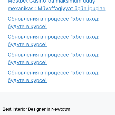
Mostbet Casino-da maksimum uduş
mexanikası: Müvəffəqiyyət üçün İpuçları
Обновления в процессе 1хбет вход:
будьте в курсе!
Обновления в процессе 1хбет вход:
будьте в курсе!
Обновления в процессе 1хбет вход:
будьте в курсе!
Обновления в процессе 1хбет вход:
будьте в курсе!
Best Interior Designer in Newtown