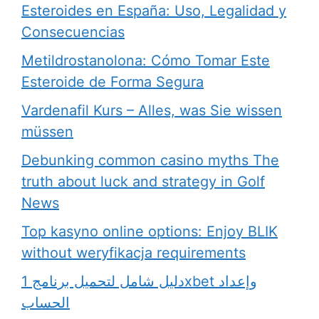
Esteroides en España: Uso, Legalidad y
Consecuencias
Metildrostanolona: Cómo Tomar Este
Esteroide de Forma Segura
Vardenafil Kurs – Alles, was Sie wissen
müssen
Debunking common casino myths The
truth about luck and strategy in Golf
News
Top kasyno online options: Enjoy BLIK
without weryfikacja requirements
دليل شامل لتحميل برنامج 1xbet وإعداد
الحساب