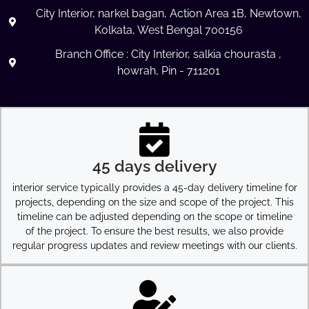
City Interior, narkel bagan, Action Area 1B, Newtown,
Kolkata, West Bengal 700156
Branch Office : City Interior, salkia chourasta ,
howrah, Pin - 711201
45 days delivery
interior service typically provides a 45-day delivery timeline for
projects, depending on the size and scope of the project. This
timeline can be adjusted depending on the scope or timeline
of the project. To ensure the best results, we also provide
regular progress updates and review meetings with our clients.