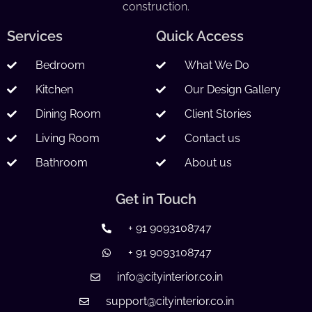
construction.
Services
Quick Access
Bedroom
What We Do
Kitchen
Our Design Gallery
Dining Room
Client Stories
Living Room
Contact us
Bathroom
About us
Get in Touch
+ 91 9093108747
+ 91 9093108747
info@cityinterior.co.in
support@cityinterior.co.in