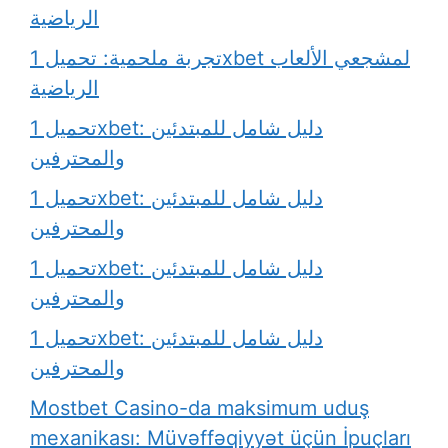
الرياضية
تجربة ملحمية: تحميل 1xbet لمشجعي الألعاب
الرياضية
تحميل 1xbet: دليل شامل للمبتدئين
والمحترفين
تحميل 1xbet: دليل شامل للمبتدئين
والمحترفين
تحميل 1xbet: دليل شامل للمبتدئين
والمحترفين
تحميل 1xbet: دليل شامل للمبتدئين
والمحترفين
Mostbet Casino-da maksimum uduş
mexanikası: Müvəffəqiyyət üçün İpuçları