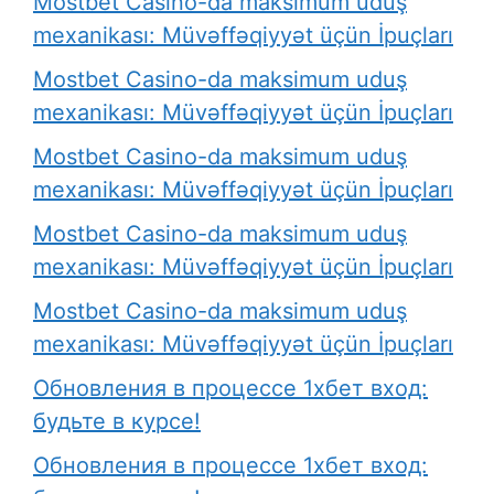
Mostbet Casino-da maksimum uduş
mexanikası: Müvəffəqiyyət üçün İpuçları
Mostbet Casino-da maksimum uduş
mexanikası: Müvəffəqiyyət üçün İpuçları
Mostbet Casino-da maksimum uduş
mexanikası: Müvəffəqiyyət üçün İpuçları
Mostbet Casino-da maksimum uduş
mexanikası: Müvəffəqiyyət üçün İpuçları
Mostbet Casino-da maksimum uduş
mexanikası: Müvəffəqiyyət üçün İpuçları
Обновления в процессе 1хбет вход:
будьте в курсе!
Обновления в процессе 1хбет вход: