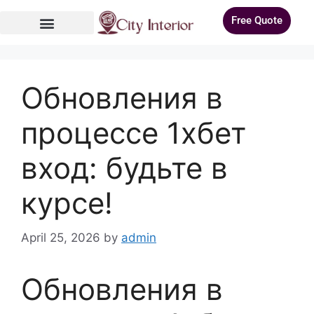
Free Quote
Обновления в
процессе 1хбет
вход: будьте в
курсе!
April 25, 2026
by
admin
Обновления в