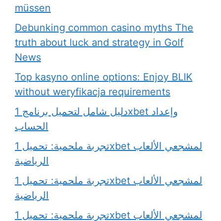
müssen
Debunking common casino myths The
truth about luck and strategy in Golf
News
Top kasyno online options: Enjoy BLIK
without weryfikacja requirements
دليل شامل لتحميل برنامج 1xbet وإعداد
الحساب
تجربة ملحمية: تحميل 1xbet لمشجعي الألعاب
الرياضية
تجربة ملحمية: تحميل 1xbet لمشجعي الألعاب
الرياضية
تجربة ملحمية: تحميل 1xbet لمشجعي الألعاب