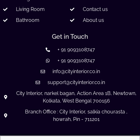
Living Room
Contact us
Bathroom
About us
Get in Touch
+ 91 9093108747
+ 91 9093108747
info@cityinterior.co.in
support@cityinterior.co.in
City Interior, narkel bagan, Action Area 1B, Newtown,
Kolkata, West Bengal 700156
Branch Office : City Interior, salkia chourasta ,
howrah, Pin - 711201