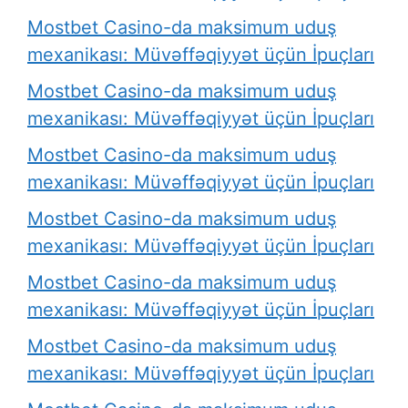
Mostbet Casino-da maksimum uduş
mexanikası: Müvəffəqiyyət üçün İpuçları
Mostbet Casino-da maksimum uduş
mexanikası: Müvəffəqiyyət üçün İpuçları
Mostbet Casino-da maksimum uduş
mexanikası: Müvəffəqiyyət üçün İpuçları
Mostbet Casino-da maksimum uduş
mexanikası: Müvəffəqiyyət üçün İpuçları
Mostbet Casino-da maksimum uduş
mexanikası: Müvəffəqiyyət üçün İpuçları
Mostbet Casino-da maksimum uduş
mexanikası: Müvəffəqiyyət üçün İpuçları