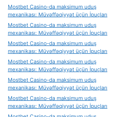
Mostbet Casino-da maksimum uduş
mexanikası: Müvəffəqiyyət üçün İpuçları
Mostbet Casino-da maksimum uduş
mexanikası: Müvəffəqiyyət üçün İpuçları
Mostbet Casino-da maksimum uduş
mexanikası: Müvəffəqiyyət üçün İpuçları
Mostbet Casino-da maksimum uduş
mexanikası: Müvəffəqiyyət üçün İpuçları
Mostbet Casino-da maksimum uduş
mexanikası: Müvəffəqiyyət üçün İpuçları
Mostbet Casino-da maksimum uduş
mexanikası: Müvəffəqiyyət üçün İpuçları
Mostbet Casino-da maksimum uduş