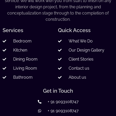
service. We will work with you from start to finish on any
interior design project, from the planning and
conceptualization stage through to the completion of
construction.
Services
Quick Access
Bedroom
What We Do
Kitchen
Our Design Gallery
Dining Room
Client Stories
Living Room
Contact us
Bathroom
About us
Get in Touch
+ 91 9093108747
+ 91 9093108747