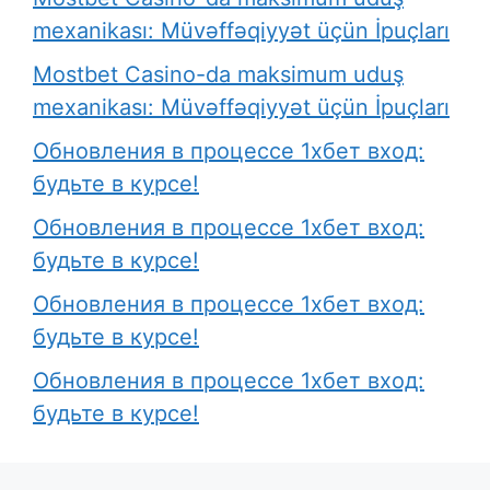
mexanikası: Müvəffəqiyyət üçün İpuçları
Mostbet Casino-da maksimum uduş
mexanikası: Müvəffəqiyyət üçün İpuçları
Обновления в процессе 1хбет вход:
будьте в курсе!
Обновления в процессе 1хбет вход:
будьте в курсе!
Обновления в процессе 1хбет вход:
будьте в курсе!
Обновления в процессе 1хбет вход:
будьте в курсе!