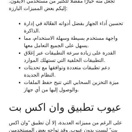
تجعل منه خيارًا مفضلاً للكثير من مستخدمي الايفون.
إليكم بعض المميزات البارزة:
تحسين أداء الجهاز بفضل أدواته الفعّالة في إدارة
الذاكرة.
واجهة مستخدم بسيطة وسهلة الاستخدام، مما
يسهل على الجميع التعامل معها.
القدرة على زيادة سرعة التطبيقات عبر إغلاق
التطبيقات الخلفية التي تستهلك الموارد.
دعم تطبيقات متعددة وتوافقها مع تحديثات
النظام الجديدة.
ميزة التخزين السحابي التي تتيح حفظ الملفات
والوصول إليها من أي جهاز.
عيوب تطبيق وان اكس بت
على الرغم من مميزاته العديدة، إلا أن تطبيق “وان اكس
بت” ليست بدون عيوب. وقد تواجه بعض المستخدمين