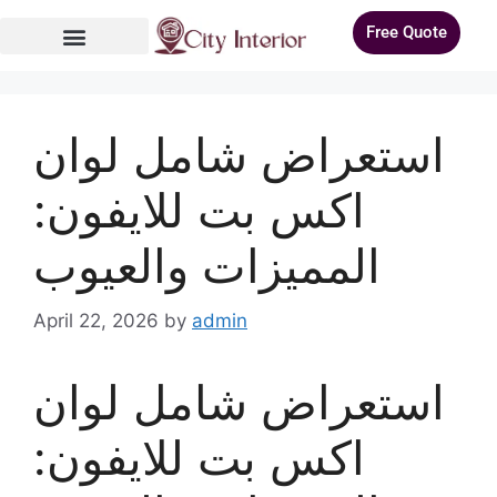
Free Quote
استعراض شامل لوان
اكس بت للايفون:
المميزات والعيوب
April 22, 2026
by
admin
استعراض شامل لوان
اكس بت للايفون: