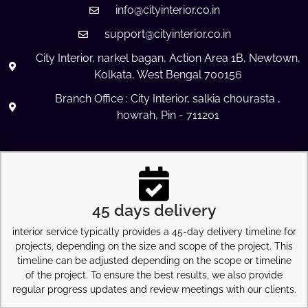
info@cityinterior.co.in
support@cityinterior.co.in
City Interior, narkel bagan, Action Area 1B, Newtown,
Kolkata, West Bengal 700156
Branch Office : City Interior, salkia chourasta ,
howrah, Pin - 711201
45 days delivery
interior service typically provides a 45-day delivery timeline for
projects, depending on the size and scope of the project. This
timeline can be adjusted depending on the scope or timeline
of the project. To ensure the best results, we also provide
regular progress updates and review meetings with our clients.