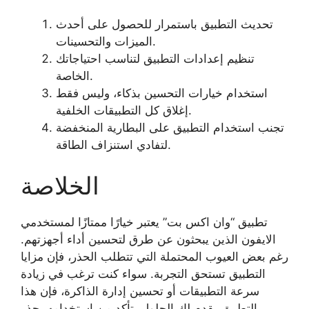
تحديث التطبيق باستمرار للحصول على أحدث
الميزات والتحسينات.
تنظيم إعدادات التطبيق لتناسب احتياجاتك
الخاصة.
استخدام خيارات التحسين بذكاء، وليس فقط
إغلاق كل التطبيقات الخلفية.
تجنب استخدام التطبيق على البطارية المنخفضة
لتفادي استنزاف الطاقة.
الخلاصة
تطبيق “وان اكس بت” يعتبر خيارًا ممتازًا لمستخدمي
الايفون الذين يبحثون عن طرق لتحسين أداء أجهزتهم.
رغم بعض العيوب المحتملة التي تتطلب الحذر، فإن مزايا
التطبيق تستحق التجربة. سواء كنت ترغب في زيادة
سرعة التطبيقات أو تحسين إدارة الذاكرة، فإن هذا
التطبيق يقدم لك الحلول. تأكد من استخدامه بحذر